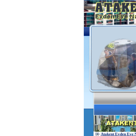
Atakent Evden Eve 